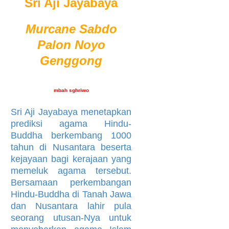
Sri Aji Jayabaya
Murcane Sabdo
Palon Noyo
Genggong
mbah sghriwo
Sri Aji Jayabaya menetapkan
prediksi agama Hindu-
Buddha berkembang 1000
tahun di Nusantara beserta
kejayaan bagi kerajaan yang
memeluk agama tersebut.
Bersamaan perkembangan
Hindu-Buddha di Tanah Jawa
dan Nusantara lahir pula
seorang utusan-Nya untuk