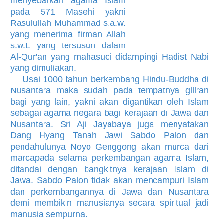
menyebarkan agama Islam
pada 571 Masehi yakni
Rasulullah Muhammad s.a.w.
yang menerima firman Allah
s.w.t. yang tersusun dalam
Al-Qur'an yang mahasuci didampingi Hadist Nabi
yang dimuliakan.
Usai 1000 tahun berkembang Hindu-Buddha di
Nusantara maka sudah pada tempatnya giliran
bagi yang lain, yakni akan digantikan oleh Islam
sebagai agama negara bagi kerajaan di Jawa dan
Nusantara. Sri Aji Jayabaya juga menyatakan
Dang Hyang Tanah Jawi Sabdo Palon dan
pendahulunya Noyo Genggong akan murca dari
marcapada selama perkembangan agama Islam,
ditandai dengan bangkitnya kerajaan Islam di
Jawa. Sabdo Palon tidak akan mencampuri Islam
dan perkembangannya di Jawa dan Nusantara
demi membikin manusianya secara spiritual jadi
manusia sempurna.