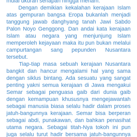
mulai ukuran senapan hingga meriam.
Dengan demikian kekalahan kerajaan Islam
atas gempuran bangsa Eropa bukanlah menjadi
tanggung jawab danghyang tanah Jawi Sabdo
Palon Noyo Genggong. Dan andai kata kerajaan
Islam atau negara yang menjunjung Islam
memperoleh kejayaan maka itu pun bukan melalui
campurtangan sang pepunden Nusantara
tersebut.
Tiap-tiap masa sebuah kerajaan Nusantara
bangkit dan hancur mengalami hal yang sama
dengan siklus bintang. Ada sesuatu yang sangat
penting yakni semua kerajaan di Jawa mengakui
Semar sebagai penguasa gaib dari dunia gaib
dengan kemampuan khususnya mengejawantah
sebagai manusia biasa selalu hadir dalam proses
jatuh-bangunnya kerajaan. Semar bisa berperan
sebagai abdi, punakawan, dan bahkan penasihat
utama negara. Sebagai titah-Nya tokoh ini pun
juga selalu turut hadir bersama jatuh-bangunnya