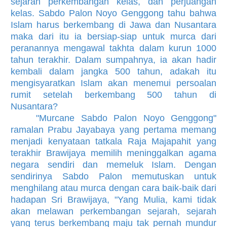
sejarah perkembangan kelas, dan perjuangan
kelas. Sabdo Palon Noyo Genggong tahu bahwa
Islam harus berkembang di Jawa dan Nusantara
maka dari itu ia bersiap-siap untuk murca dari
peranannya mengawal takhta dalam kurun 1000
tahun terakhir. Dalam sumpahnya, ia akan hadir
kembali dalam jangka 500 tahun, adakah itu
mengisyaratkan Islam akan menemui persoalan
rumit setelah berkembang 500 tahun di
Nusantara?
"Murcane Sabdo Palon Noyo Genggong"
ramalan Prabu Jayabaya yang pertama memang
menjadi kenyataan tatkala Raja Majapahit yang
terakhir Brawijaya memilih meninggalkan agama
negara sendiri dan memeluk Islam. Dengan
sendirinya Sabdo Palon memutuskan untuk
menghilang atau murca dengan cara baik-baik dari
hadapan Sri Brawijaya, "Yang Mulia, kami tidak
akan melawan perkembangan sejarah, sejarah
yang terus berkembang maju tak pernah mundur