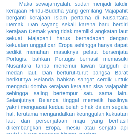
Maka sewajarnyalah, sudah menjadi takdir
kerajaan Hindu-Buddha yang gemilang Majapahit
berganti kerajaan Islam pertama di Nusantara
Demak. Dan sayang sekali karena baru berdiri
kerajaan Demak yang tidak memiliki angkatan laut
sekuat Majapahit harus berhadapan dengan
kekuatan unggul dari Eropa sehingga hanya dapat
sedikit menahan masuknya pelaut bersenjata
Portugis, bahkan Portugis berhasil memasuki
Nusantara tanpa menemui lawan tangguh di
medan laut. Dan berturut-turut bangsa Barat
berikutnya Belanda bahkan sangat cerdik untuk
mengadu domba kerajaan-kerajaan sisa Majapahit
sehingga saling bertempur satu sama lain.
Selanjutnya Belanda tinggal memetik hasilnya
yakni menguasai kedua belah pihak dalam segala
hal, terutama mengandalkan keunggulan kekuatan
laut dan persenjataan maju yang berhasil
dikembangkan Eropa, mesiu atau senjata api