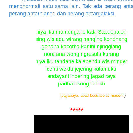
menghormati satu sama lain. Tak ada perang anta
perang antarplanet, dan perang antargalaksi.
hiya iku momongane kaki Sabdopalon
sing wis adu wirang nanging kondhang
genaha kacetha kanthi njingglang
nora ana wong ngresula kurang
hiya iku tandane kalabendu wis minger
centi wektu jejering kalamukti
andayani indering jagad raya
padha asung bhekti
(Jayabaya, abad keduabelas masehi.
)
*****