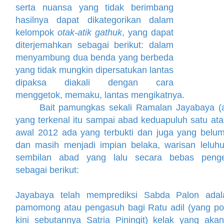
serta nuansa yang tidak berimbang
hasilnya dapat dikategorikan dalam
kelompok
otak-atik gathuk
, yang dapat
diterjemahkan sebagai berikut: dalam
menyambung dua benda yang berbeda
yang tidak mungkin dipersatukan lantas
dipaksa diakali dengan cara
menggetok, memaku, lantas mengikatnya.
Bait pamungkas sekali Ramalan Jayabaya (a
yang terkenal itu sampai abad keduapuluh satu atau
awal 2012 ada yang terbukti dan juga yang belum 
dan masih menjadi impian belaka, warisan leluhur
sembilan abad yang lalu secara bebas penge
sebagai berikut:
Jayabaya telah memprediksi Sabda Palon ada
pamomong atau pengasuh bagi Ratu adil (yang po
kini sebutannya Satria Piningit) kelak yang aka