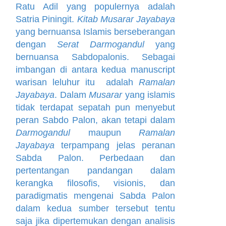
Ratu Adil yang populernya adalah
Satria Piningit.
Kitab Musarar Jayabaya
yang bernuansa Islamis berseberangan
dengan
Serat Darmogandul
yang
bernuansa Sabdopalonis. Sebagai
imbangan di antara kedua manuscript
warisan leluhur itu adalah
Ramalan
Jayabaya
. Dalam
Musarar
yang islamis
tidak terdapat sepatah pun menyebut
peran Sabdo Palon, akan tetapi dalam
Darmogandul
maupun
Ramalan
Jayabaya
terpampang jelas peranan
Sabda Palon. Perbedaan dan
pertentangan pandangan dalam
kerangka filosofis, visionis, dan
paradigmatis mengenai Sabda Palon
dalam kedua sumber tersebut tentu
saja jika dipertemukan dengan analisis