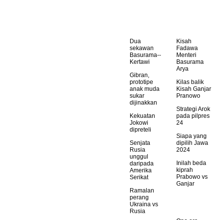
Dua
Kisah
sekawan
Fadawa
Basurama--
Menteri
Kertawi
Basurama
Arya
Gibran,
prototipe
Kilas balik
anak muda
Kisah Ganjar
sukar
Pranowo
dijinakkan
Strategi Arok
Kekuatan
pada pilpres
Jokowi
24
dipreteli
Siapa yang
Senjata
dipilih Jawa
Rusia
2024
unggul
Inilah beda
daripada
kiprah
Amerika
Prabowo vs
Serikat
Ganjar
Ramalan
perang
Ukraina vs
Rusia