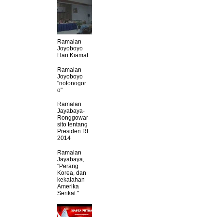
Ramalan
Joyoboyo
Hari Kiamat
Ramalan
Joyoboyo
"notonogor
o"
Ramalan
Jayabaya-
Ronggowar
sito tentang
Presiden RI
2014
Ramalan
Jayabaya,
"Perang
Korea, dan
kekalahan
Amerika
Serikat."