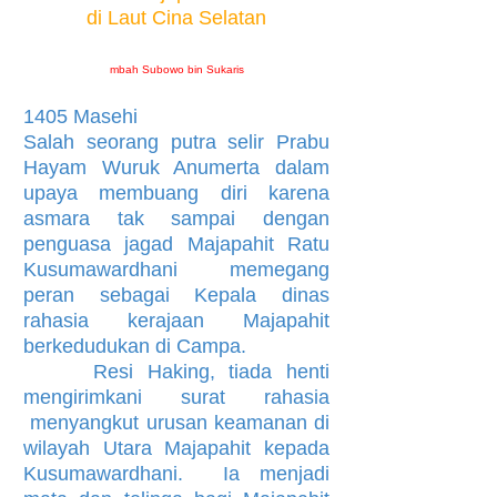
di Laut Cina Selatan
mbah Subowo bin Sukaris
1405 Masehi
Salah seorang putra selir Prabu
Hayam Wuruk Anumerta dalam
upaya membuang diri karena
asmara tak sampai dengan
penguasa jagad Majapahit Ratu
Kusumawardhani memegang
peran sebagai Kepala dinas
rahasia kerajaan Majapahit
berkedudukan di Campa.
Resi Haking, tiada henti
mengirimkani surat rahasia
menyangkut urusan keamanan di
wilayah Utara Majapahit kepada
Kusumawardhani. Ia menjadi