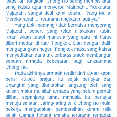
lokasi di Tiongkok. Cheng Ho sering membisikkan
sang kaisar agar menyerbu Majapahit. "Kekuatan
Majapahit sangat detil kami ketahui, Yang Mulia.
Mereka rapuh.... terutama angkatan lautnya."
Yung Lok memang tidak bernafsu menyerang
Majapahit seperti yang telah dilakukan Kublai
Khan. Akan tetapi manusia yang satu ini harus
diberi medan di luar Tiongkok. Dan dengan dalih
mengagungkan negeri Tiongkok maka sang kaisar
menyediakan dana tak terbatas untuk membangun
sebuah armada kebesaran bagi Laksamana
Cheng Ho.
Pada akhirnya armada terdiri dari 60-an kapal
berisi 40.000 prajurit itu sejak berlayar dari
Shanghai yang diuntabkan langsung oleh sang
kaisar, maka mulailah armada yang belum pernah
dilihat sepanjang umat manusia itu berlayar
menuju selatan. Jaring-jaring telik Cheng Ho mulai
bekerja mengadakan pembersihan kontra telik
sejak Campa hingga Malaka terutama terhadap