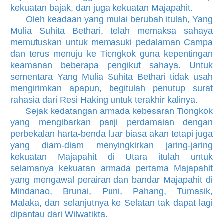
kekuatan bajak, dan juga kekuatan Majapahit.
Oleh keadaan yang mulai berubah itulah, Yang
Mulia Suhita Bethari, telah memaksa sahaya
memutuskan untuk memasuki pedalaman Campa
dan terus menuju ke Tiongkok guna kepentingan
keamanan beberapa pengikut sahaya. Untuk
sementara Yang Mulia Suhita Bethari tidak usah
mengirimkan apapun, begitulah penutup surat
rahasia dari Resi Haking untuk terakhir kalinya.
Sejak kedatangan armada kebesaran Tiongkok
yang mengibarkan panji perdamaian dengan
perbekalan harta-benda luar biasa akan tetapi juga
yang diam-diam menyingkirkan jaring-jaring
kekuatan Majapahit di Utara itulah untuk
selamanya kekuatan armada pertama Majapahit
yang mengawal perairan dan bandar Majapahit di
Mindanao, Brunai, Puni, Pahang, Tumasik,
Malaka, dan selanjutnya ke Selatan tak dapat lagi
dipantau dari Wilwatikta.