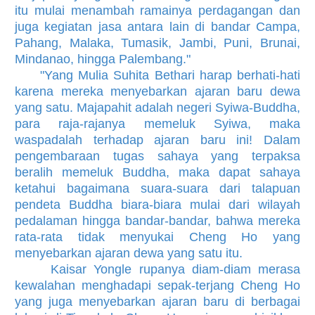
itu mulai menambah ramainya perdagangan dan
juga kegiatan jasa antara lain di bandar Campa,
Pahang, Malaka, Tumasik, Jambi, Puni, Brunai,
Mindanao, hingga Palembang."
"Yang Mulia Suhita Bethari harap berhati-hati
karena mereka menyebarkan ajaran baru dewa
yang satu. Majapahit adalah negeri Syiwa-Buddha,
para raja-rajanya memeluk Syiwa, maka
waspadalah terhadap ajaran baru ini! Dalam
pengembaraan tugas sahaya yang terpaksa
beralih memeluk Buddha, maka dapat sahaya
ketahui bagaimana suara-suara dari talapuan
pendeta Buddha biara-biara mulai dari wilayah
pedalaman hingga bandar-bandar, bahwa mereka
rata-rata tidak menyukai Cheng Ho yang
menyebarkan ajaran dewa yang satu itu.
Kaisar Yongle rupanya diam-diam merasa
kewalahan menghadapi sepak-terjang Cheng Ho
yang juga menyebarkan ajaran baru di berbagai