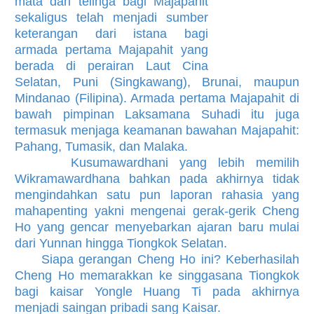
mata dan telinga bagi Majapahit
sekaligus telah menjadi sumber
keterangan dari istana bagi
armada pertama Majapahit yang
berada di perairan Laut Cina
Selatan, Puni (Singkawang), Brunai, maupun
Mindanao (Filipina). Armada pertama Majapahit di
bawah pimpinan Laksamana Suhadi itu juga
termasuk menjaga keamanan bawahan Majapahit:
Pahang, Tumasik, dan Malaka.
Kusumawardhani yang lebih memilih
Wikramawardhana bahkan pada akhirnya tidak
mengindahkan satu pun laporan rahasia yang
mahapenting yakni mengenai gerak-gerik Cheng
Ho yang gencar menyebarkan ajaran baru mulai
dari Yunnan hingga Tiongkok Selatan.
Siapa gerangan Cheng Ho ini? Keberhasilah
Cheng Ho memarakkan ke singgasana Tiongkok
bagi kaisar Yongle Huang Ti pada akhirnya
menjadi saingan pribadi sang Kaisar.