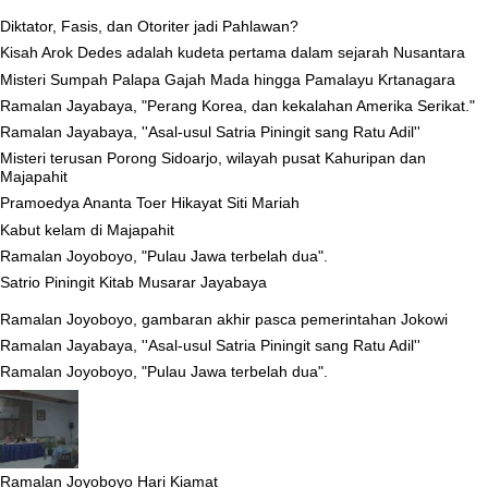
Diktator, Fasis, dan Otoriter jadi Pahlawan?
Kisah Arok Dedes adalah kudeta pertama dalam sejarah Nusantara
Misteri Sumpah Palapa Gajah Mada hingga Pamalayu Krtanagara
Ramalan Jayabaya, "Perang Korea, dan kekalahan Amerika Serikat."
Ramalan Jayabaya, ''Asal-usul Satria Piningit sang Ratu Adil''
Misteri terusan Porong Sidoarjo, wilayah pusat Kahuripan dan
Majapahit
Pramoedya Ananta Toer Hikayat Siti Mariah
Kabut kelam di Majapahit
Ramalan Joyoboyo, "Pulau Jawa terbelah dua".
Satrio Piningit Kitab Musarar Jayabaya
Ramalan Joyoboyo, gambaran akhir pasca pemerintahan Jokowi
Ramalan Jayabaya, ''Asal-usul Satria Piningit sang Ratu Adil''
Ramalan Joyoboyo, "Pulau Jawa terbelah dua".
Ramalan Joyoboyo Hari Kiamat