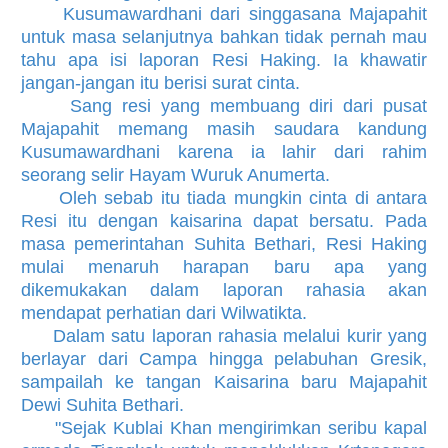
Kusumawardhani dari singgasana Majapahit
untuk masa selanjutnya bahkan tidak pernah mau
tahu apa isi laporan Resi Haking. Ia khawatir
jangan-jangan itu berisi surat cinta.
Sang resi yang membuang diri dari pusat
Majapahit memang masih saudara kandung
Kusumawardhani karena ia lahir dari rahim
seorang selir Hayam Wuruk Anumerta.
Oleh sebab itu tiada mungkin cinta di antara
Resi itu dengan kaisarina dapat bersatu. Pada
masa pemerintahan Suhita Bethari, Resi Haking
mulai menaruh harapan baru apa yang
dikemukakan dalam laporan rahasia akan
mendapat perhatian dari Wilwatikta.
Dalam satu laporan rahasia melalui kurir yang
berlayar dari Campa hingga pelabuhan Gresik,
sampailah ke tangan Kaisarina baru Majapahit
Dewi Suhita Bethari.
"Sejak Kublai Khan mengirimkan seribu kapal