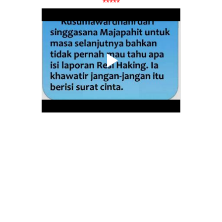
*****