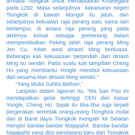
armada Tiongkok untuk menaklukkan Krtanegara
pada 1292. Masa selanjutnya kekaisaran negeri
Tiongkok di bawah Mongol itu jatuh, dan
selanjutnya kekuatan raja perang satu sama lain
bertempur, di antara raja perang yang pada
akhirnya keluar sebagai pemenang dalam
memperebutkan Peking ialah raja perang Ming
Jen Cu. Inilah awal dinasti Ming berkuasa.
Beberapa kali kekuasaan berpindah dari dinasti
Ming itu sendiri. Pada suatu kali tampillah Cheng
Ho yang membantu Yongle merebut kekuasaan
dari sesama klan dinasti Ming sendiri."
"Yang Mulia Suhita Bethari,"
Lanjutan dalam laporan itu, "Ma San Pao ini
mendapatkan gelar tertinggi CEN dari kaisar
Yongle, Cheng Ho. Sejak itu tiba-tiba saja terjadi
pergerakan serentak orang-orang Tionghoa mulai
dari di Barat daya Tiongkok mengalir ke Selatan
mengisi bandar-bandar Majapahit. Bandar-bandar
Majapahit yang diisi pendatang baru dari Tiongkok