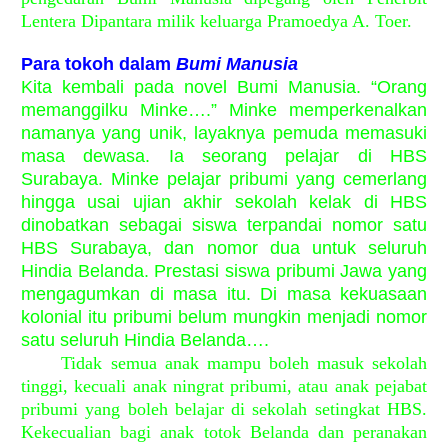
Lentera Dipantara milik keluarga Pramoedya A. Toer.
Para tokoh dalam
Bumi Manusia
Kita kembali pada novel Bumi Manusia. “Orang
memanggilku Minke….” Minke memperkenalkan
namanya yang unik, layaknya pemuda memasuki
masa dewasa. Ia seorang pelajar di HBS
Surabaya. Minke pelajar pribumi yang cemerlang
hingga usai ujian akhir sekolah kelak di HBS
dinobatkan sebagai siswa terpandai nomor satu
HBS Surabaya, dan nomor dua untuk seluruh
Hindia Belanda. Prestasi siswa pribumi Jawa yang
mengagumkan di masa itu. Di masa kekuasaan
kolonial itu pribumi belum mungkin menjadi nomor
satu seluruh Hindia Belanda….
Tidak semua anak mampu boleh masuk sekolah
tinggi, kecuali anak ningrat pribumi, atau anak pejabat
pribumi yang boleh belajar di sekolah setingkat HBS.
Kekecualian bagi anak totok Belanda dan peranakan