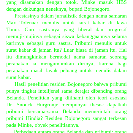
yang disamakan dengan totok. Minke masuk HBS
dengan dukungan neneknya, bupati Bojonegoro.
Prestasinya dalam jurnalistik dengan nama samaran
Max Tolenaar menulis untuk surat kabar di Jawa
Timur. Guru sastranya yang liberal dan progresif
memuji-mujinya sebagai siswa kebanggaannya selama
karirnya sebagai guru sastra. Pribumi menulis untuk
surat kabar di jaman itu? Luar biasa di jaman itu. Hal
itu dimungkinkan bermodal nama samaran seorang
peranakan ia mengumumkan dirinya, karena bagi
peranakan masih layak peluang untuk menulis dalam
surat kabar.
Hasil penelitian residen Bojonegoro bahwa pribumi
punya tingkat intelijensi sama derajat dibanding orang
Belanda. Penelitian yang diilhami oleh teori asosiasi
Dr. Snouck Hurgronje mempunyai thesis: dapatkah
pribumi bersama-sama Belanda memerintah orang
pribumi Hindia? Residen Bojonegoro sangat terkesan
pada Minke, obyek penelitiannya.
Perbedaan antara orang Belanda dan pribumi; orang