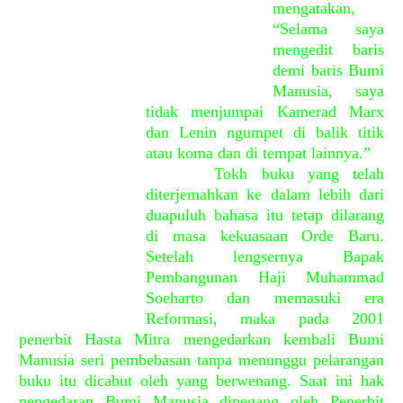
mengatakan,
“Selama saya
mengedit baris
demi baris Bumi
Manusia, saya
tidak menjumpai Kamerad Marx
dan Lenin ngumpet di balik titik
atau koma dan di tempat lainnya.”
Tokh buku yang telah
diterjemahkan ke dalam lebih dari
duapuluh bahasa itu tetap dilarang
di masa kekuasaan Orde Baru.
Setelah lengsernya Bapak
Pembangunan Haji Muhammad
Soeharto dan memasuki era
Reformasi, maka pada 2001
penerbit Hasta Mitra mengedarkan kembali Bumi
Manusia seri pembebasan tanpa menunggu pelarangan
buku itu dicabut oleh yang berwenang. Saat ini hak
pengedaran Bumi Manusia dipegang oleh Penerbit