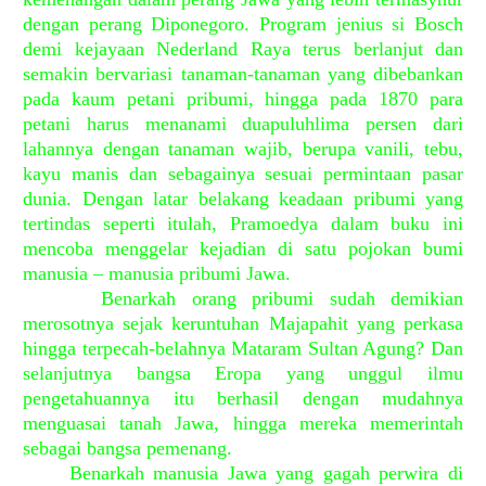
dengan perang Diponegoro. Program jenius si Bosch
demi kejayaan Nederland Raya terus berlanjut dan
semakin bervariasi tanaman-tanaman yang dibebankan
pada kaum petani pribumi, hingga pada 1870 para
petani harus menanami duapuluhlima persen dari
lahannya dengan tanaman wajib, berupa vanili, tebu,
kayu manis dan sebagainya sesuai permintaan pasar
dunia. Dengan latar belakang keadaan pribumi yang
tertindas seperti itulah, Pramoedya dalam buku ini
mencoba menggelar kejadian di satu pojokan bumi
manusia – manusia pribumi Jawa.
Benarkah orang pribumi sudah demikian
merosotnya sejak keruntuhan Majapahit yang perkasa
hingga terpecah-belahnya Mataram Sultan Agung? Dan
selanjutnya bangsa Eropa yang unggul ilmu
pengetahuannya itu berhasil dengan mudahnya
menguasai tanah Jawa, hingga mereka memerintah
sebagai bangsa pemenang.
Benarkah manusia Jawa yang gagah perwira di