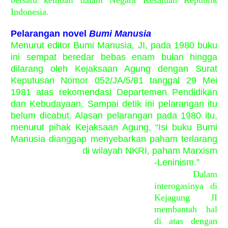
Indonesia.
Pelarangan novel
Bumi Manusia
Menurut editor Bumi Manusia, JI, pada 1980 buku
ini sempat beredar bebas enam bulan hingga
dilarang oleh Kejaksaan Agung dengan Surat
Keputusan Nomor 052/JA/5/81 tanggal 29 Mei
1981 atas rekomendasi Departemen Pendidikan
dan Kebudayaan. Sampai detik ini pelarangan itu
belum dicabut. Alasan pelarangan pada 1980 itu,
menurut pihak Kejaksaan Agung, “Isi buku Bumi
Manusia dianggap menyebarkan paham terlarang
di wil
ayah NKRI, paham Marxism
-Leninism.”
Dalam
interogasinya di
Kejagung JI
membantah hal
di atas dengan