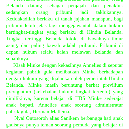
Belanda datang sebagai penjajah dan penakluk
sedangkan orang pribumi jadi taklukannya.
Ketidakadilah berlaku di tanah jajahan manapun, bagi
pribumi lebih jelas lagi mengejawantah dalam hukum
bertingkat-tingkat yang berlaku di Hindia Belanda.
Tingkat tertinggi Belanda totok, di bawahnya timur
asing, dan paling bawah adalah pribumi. Pribumi di
depan hukum selalu kalah melawan Belanda dan
sebaliknya.
Kisah Minke dengan kekasihnya Annelies di seputar
kegiatan pabrik gula melibatkan Minke berhadapan
dengan hukum yang dijalankan oleh pemerintah Hindia
Belanda. Minke masih beruntung berkat previlium
previgiatum (kekebalan hukum tingkat tertentu) yang
dimilikinya, karena belajar di HBS Minke sederajat
anak bupati. Annelies anak seorang administratur
pabrik gula, Herman Mallema.
Nyai Ontosoroh alias Sanikem berbangga hati anak
gadisnya punya teman seorang pemuda yang belajar di