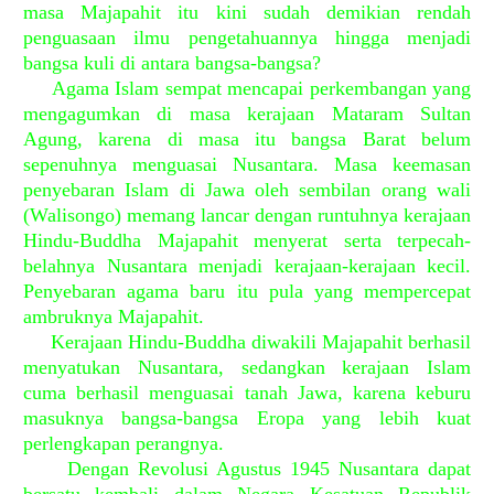
masa Majapahit itu kini sudah demikian rendah
penguasaan ilmu pengetahuannya hingga menjadi
bangsa kuli di antara bangsa-bangsa?
Agama Islam sempat mencapai perkembangan yang
mengagumkan di masa kerajaan Mataram Sultan
Agung, karena di masa itu bangsa Barat belum
sepenuhnya menguasai Nusantara. Masa keemasan
penyebaran Islam di Jawa oleh sembilan orang wali
(Walisongo) memang lancar dengan runtuhnya kerajaan
Hindu-Buddha Majapahit menyerat serta terpecah-
belahnya Nusantara menjadi kerajaan-kerajaan kecil.
Penyebaran agama baru itu pula yang mempercepat
ambruknya Majapahit.
Kerajaan Hindu-Buddha diwakili Majapahit berhasil
menyatukan Nusantara, sedangkan kerajaan Islam
cuma berhasil menguasai tanah Jawa, karena keburu
masuknya bangsa-bangsa Eropa yang lebih kuat
perlengkapan perangnya.
Dengan Revolusi Agustus 1945 Nusantara dapat
bersatu kembali dalam Negara Kesatuan Republik