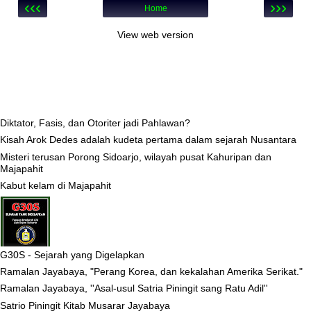
‹‹‹
›››
Home
View web version
Diktator, Fasis, dan Otoriter jadi Pahlawan?
Kisah Arok Dedes adalah kudeta pertama dalam sejarah Nusantara
Misteri terusan Porong Sidoarjo, wilayah pusat Kahuripan dan
Majapahit
Kabut kelam di Majapahit
G30S - Sejarah yang Digelapkan
Ramalan Jayabaya, "Perang Korea, dan kekalahan Amerika Serikat."
Ramalan Jayabaya, ''Asal-usul Satria Piningit sang Ratu Adil''
Satrio Piningit Kitab Musarar Jayabaya